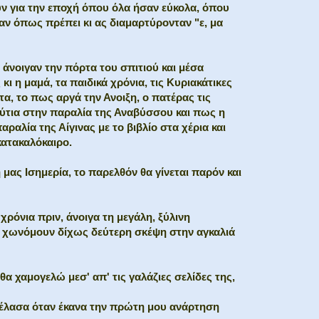
ουν για την εποχή όπου όλα ήσαν εύκολα, όπου
ν όπως πρέπει κι ας διαμαρτύρονταν "ε, μα
 άνοιγαν την πόρτα του σπιτιού και μέσα
ι η μαμά, τα παιδικά χρόνια, τις Κυριακάτικες
α, το πως αργά την Ανοιξη, ο πατέρας τις
ούτια στην παραλία της Αναβύσσου και πως η
ραλία της Αίγινας με το βιβλίο στα χέρια και
κατακαλόκαιρο.
 μας Ισημερία, το παρελθόν θα γίνεται παρόν και
ρόνια πριν, άνοιγα τη μεγάλη, ξύλινη
ι χωνόμουν δίχως δεύτερη σκέψη στην αγκαλιά
θα χαμογελώ μεσ' απ' τις γαλάζιες σελίδες της,
λασα όταν έκανα την πρώτη μου ανάρτηση