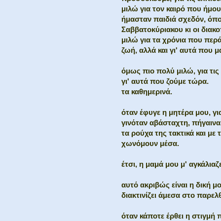
μιλώ για τον καιρό που ήμου
ήμασταν παιδιά σχεδόν, όπο
Σαββατοκύριακου κι οι διακ
μιλώ για τα χρόνια που περ
ζωή, αλλά και γι' αυτά που 
όμως πιο πολύ μιλώ, για τις 
γι' αυτά που ζούμε τώρα.
τα καθημερινά.
όταν έφυγε η μητέρα μου, γ
γινόταν αβάσταχτη, πήγαιν
τα ρούχα της τακτικά και με 
χωνόμουν μέσα.
έτσι, η μαμά μου μ' αγκάλια
αυτό ακριβώς είναι η δική μο
διακτινίζει άμεσα στο παρελ
όταν κάποτε έρθει η στιγμή 