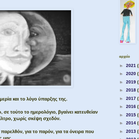
αρχείο
►
2021
(
►
2020
►
2019
►
2018
►
2017
ημερία και το λόγο ύπαρξης της.
►
2016
 σε τούτο το ημερολόγιο, βγαίνει κατευθείαν
►
2015
φίλτρο, χωρίς σκέψη σχεδόν.
►
2014
►
2013
 παρελθόν, για το παρόν, για τα όνειρα που
ς μας.