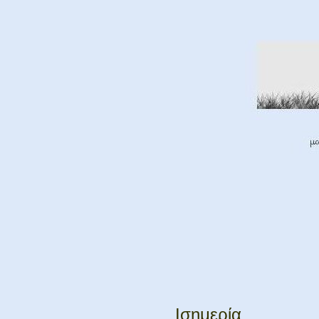
Ισημερία