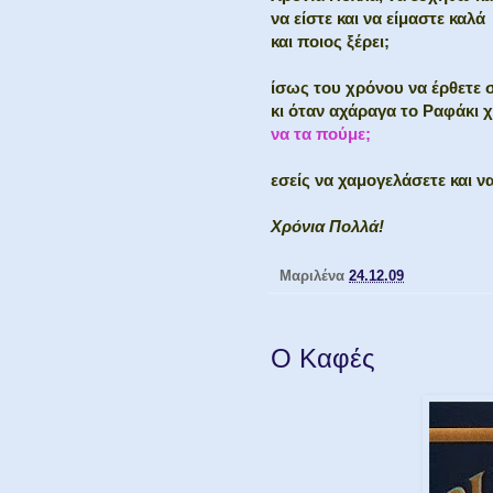
να είστε και να είμαστε καλά
και ποιος ξέρει;
ίσως του χρόνου να έρθετε 
κι όταν αχάραγα το Ραφάκι 
να τα πούμε;
εσείς να χαμογελάσετε και να
Χρόνια Πολλά!
Μαριλένα
24.12.09
Ο Καφές