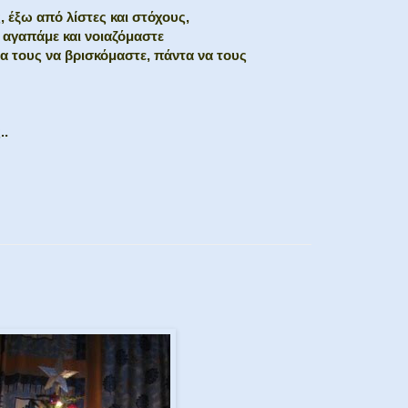
 έξω από λίστες και στόχους,
υ αγαπάμε και νοιαζόμαστε
λα τους να βρισκόμαστε, πάντα να τους
..