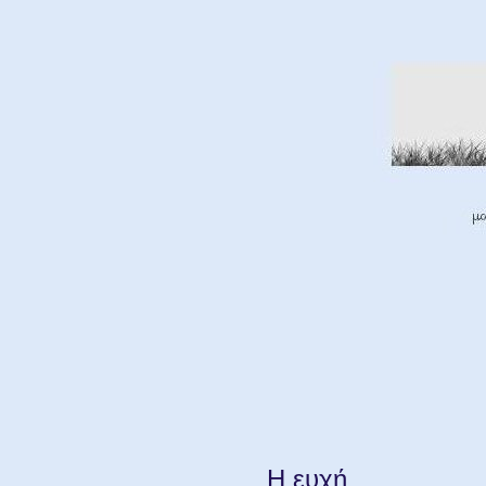
Η ευχή