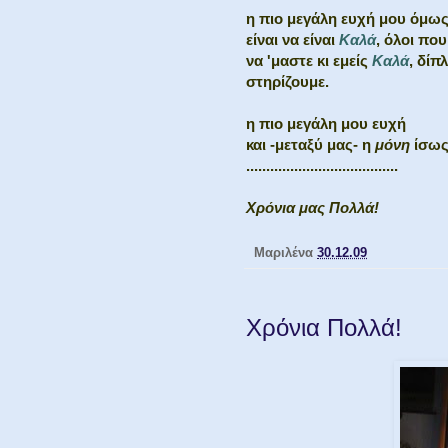
η πιο μεγάλη ευχή μου όμως,
είναι να είναι
Καλά
, όλοι πο
να 'μαστε κι εμείς
Καλά
, δίπ
στηρίζουμε.
η πιο μεγάλη μου ευχή
και -μεταξύ μας- η
μόνη
ίσως
......................................
Χρόνια μας Πολλά!
Μαριλένα
30.12.09
Χρόνια Πολλά!