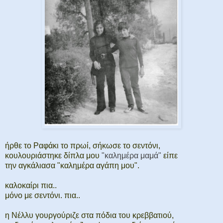
ήρθε το Ραφάκι το πρωί, σήκωσε το σεντόνι,
κουλουριάστηκε δίπλα μου
"καλημέρα μαμά"
είπε
την αγκάλιασα "καλημέρα αγάπη μου".
καλοκαίρι πια..
μόνο με σεντόνι. πια..
η Νέλλυ γουργούριζε στα πόδια του κρεββατιού,