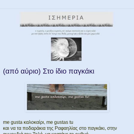
(από αύριο) Στο ίδιο παγκάκι
me gusta καλοκαίρι, me gustas tu
και να τα ποδαράκια της Ραφαηλίας στο παγκάκι, στην