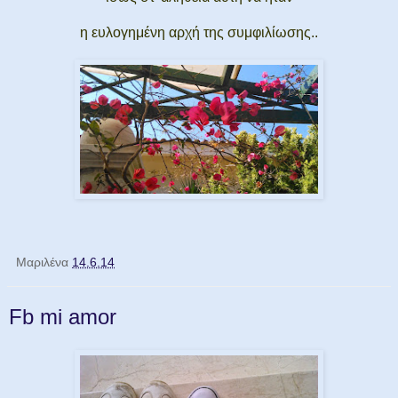
η ευλογημένη αρχή της συμφιλίωσης..
Μαριλένα
14.6.14
Fb mi amor