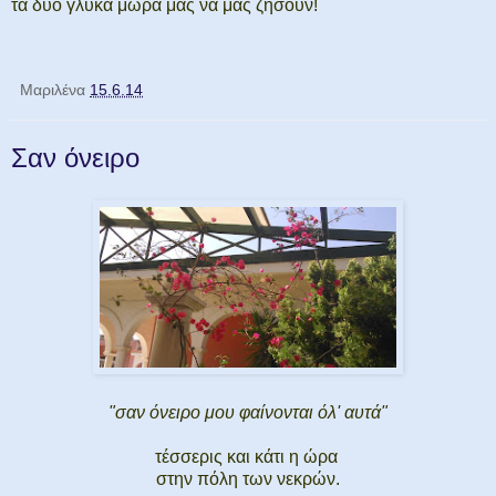
τα δυο γλυκά μωρά μας να μας ζήσουν!
Μαριλένα
15.6.14
Σαν όνειρο
"σαν όνειρο μου φαίνονται όλ' αυτά"
τέσσερις και κάτι η ώρα
στην πόλη των νεκρών.