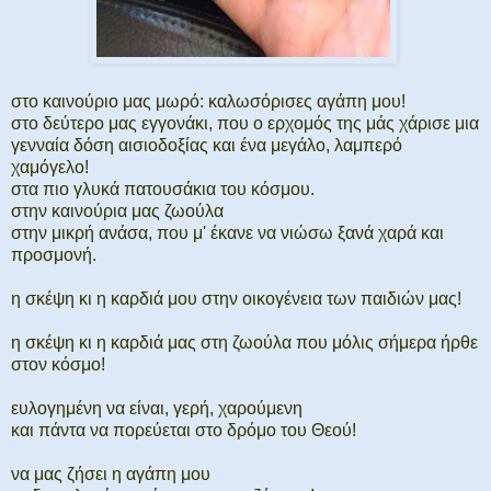
στο καινούριο μας μωρό: καλωσόρισες αγάπη μου!
στο δεύτερο μας εγγονάκι, που ο ερχομός της μάς χάρισε μια
γενναία δόση αισιοδοξίας και ένα μεγάλο, λαμπερό
χαμόγελο!
στα πιο γλυκά πατουσάκια του κόσμου.
στην καινούρια μας ζωούλα
στην μικρή ανάσα, που μ' έκανε να νιώσω ξανά χαρά και
προσμονή.
η σκέψη κι η καρδιά μου στην οικογένεια των παιδιών μας!
η σκέψη κι η καρδιά μας στη ζωούλα που μόλις σήμερα ήρθε
στον κόσμο!
ευλογημένη να είναι, γερή, χαρούμενη
και πάντα να πορεύεται στο δρόμο του Θεού!
να μας ζήσει η αγάπη μου