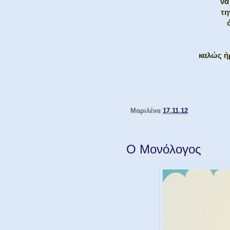
να
τη
καλώς ή
Μαριλένα
17.11.12
Ο Μονόλογος