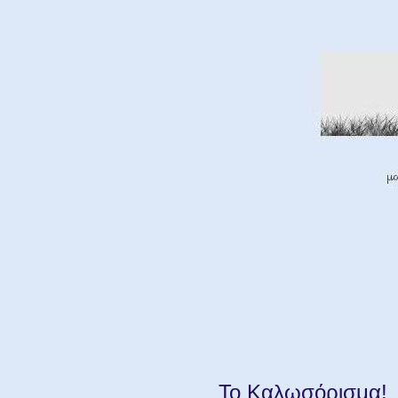
Το Καλωσόρισμα!