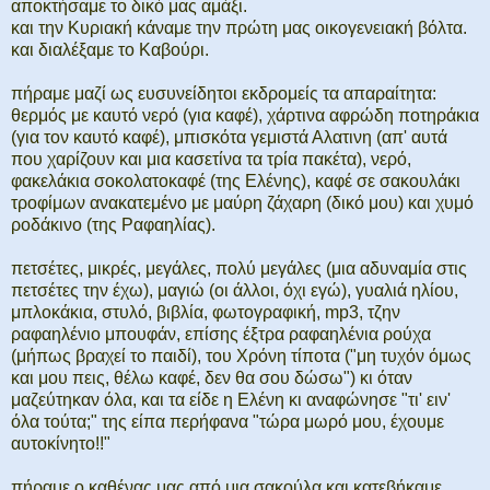
αποκτήσαμε το δικό μας αμάξι.
και την Κυριακή κάναμε την πρώτη μας οικογενειακή βόλτα.
και διαλέξαμε το Καβούρι.
πήραμε μαζί ως ευσυνείδητοι εκδρομείς τα απαραίτητα:
θερμός με καυτό νερό (για καφέ), χάρτινα αφρώδη ποτηράκια
(για τον καυτό καφέ), μπισκότα γεμιστά Αλατινη (απ' αυτά
που χαρίζουν και μια κασετίνα τα τρία πακέτα), νερό,
φακελάκια σοκολατοκαφέ (της Ελένης), καφέ σε σακουλάκι
τροφίμων ανακατεμένο με μαύρη ζάχαρη (δικό μου) και χυμό
ροδάκινο (της Ραφαηλίας).
πετσέτες, μικρές, μεγάλες, πολύ μεγάλες (μια αδυναμία στις
πετσέτες την έχω), μαγιώ (οι άλλοι, όχι εγώ), γυαλιά ηλίου,
μπλοκάκια, στυλό, βιβλία, φωτογραφική, mp3, τζην
ραφαηλένιο μπουφάν, επίσης έξτρα ραφαηλένια ρούχα
(μήπως βραχεί το παιδί), του Χρόνη τίποτα ("μη τυχόν όμως
και μου πεις, θέλω καφέ, δεν θα σου δώσω") κι όταν
μαζεύτηκαν όλα, και τα είδε η Ελένη κι αναφώνησε "τι' ειν'
όλα τούτα;" της είπα περήφανα "τώρα μωρό μου, έχουμε
αυτοκίνητο!!"
πήραμε ο καθένας μας από μια σακούλα και κατεβήκαμε