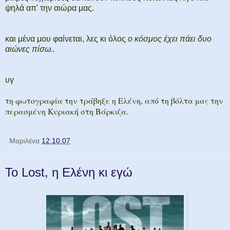
ψηλά απ' την αιώρα μας.
και μένα μου φαίνεται, λες κι όλος
ο κόσμος έχει πάει δυο
αιώνες πίσω..
υγ
τη φωτογραφία την τράβηξε η Ελένη, από τη βόλτα μας την
περασμένη Κυριακή στη Βάρκιζα.
Μαριλένα
12.10.07
Το Lost, η Ελένη κι εγώ