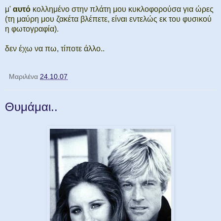
μ'
αυτό
κολλημένο στην πλάτη μου κυκλοφορούσα για ώρες
(τη μαύρη μου ζακέτα βλέπετε, είναι εντελώς εκ του φυσικού
η φωτογραφία).
δεν έχω να πω, τίποτε άλλο..
Μαριλένα
24.10.07
Θυμάμαι..