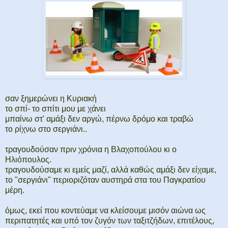
σαν ξημερώνει η Κυριακή
το σπί- το σπίτι μου με χάνει
μπαίνω στ' αμάξι δεν αργώ, πέρνω δρόμο και τραβώ
το ρίχνω στο σεργιάνι..
τραγουδούσαν πριν χρόνια η Βλαχοπούλου κι ο
Ηλιόπουλος.
τραγουδούσαμε κι εμείς μαζί, αλλά καθώς αμάξι δεν είχαμε,
το "σεργιάνι" περιοριζόταν αυστηρά στα του Παγκρατίου
μέρη.
όμως, εκεί που κοντεύαμε να κλείσουμε μισόν αιώνα ως
περιπατητές και υπό τον ζυγόν των ταξιτζήδων, επιτέλους,