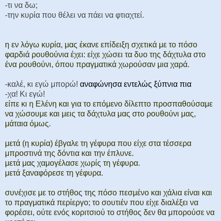
-τι να δω;
-την κυρία που θέλει να πάει να φτιαχτεί.
η εν λόγω κυρία, μας έκανε επίδειξη σχετικά με το πόσο
φαρδιά ρουθούνια έχει: είχε χώσει τα δυο της δάχτυλα στο
ένα ρουθούνι, όπου πραγματικά χωρούσαν μια χαρά.
-καλέ, κι εγώ μπορώ!
αναφώνησα εντελώς ξύπνια πια
-χα! Κι εγώ!
είπε κι η Ελένη και για το επόμενο δίλεπτο προσπαθούσαμε
να χώσουμε και μεις τα δάχτυλα μας στο ρουθούνι μας,
μάταια όμως.
μετά (η κυρία) έβγαλε τη γέφυρα που είχε στα τέσσερα
μπροστινά της δόντια και την έπλυνε.
μετά μας χαμογέλασε χωρίς τη γέφυρα.
μετά ξαναφόρεσε τη γέφυρα.
συνέχισε με το στήθος της πόσο πεσμένο και χάλια είναι και
το πραγματικά περίεργο; το σουτιέν που είχε διαλέξει να
φορέσει, ούτε ενός κοριτσιού το στήθος δεν θα μπορούσε να