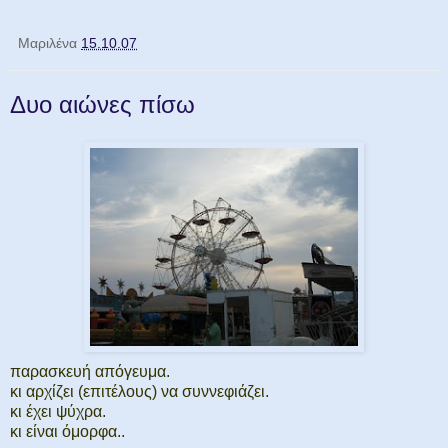
Μαριλένα
15.10.07
Δυο αιώνες πίσω
παρασκευή απόγευμα.
κι αρχίζει (επιτέλους) να συννεφιάζει.
κι έχει ψύχρα.
κι είναι όμορφα..