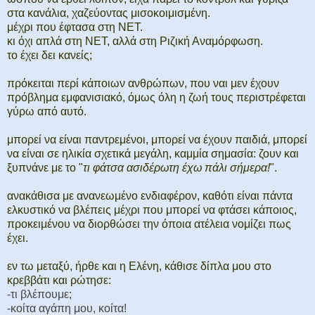
στα κανάλια, χαζεύοντας μισοκοιμισμένη.
μέχρι που έφτασα στη ΝΕΤ.
κι όχι απλά στη ΝΕΤ, αλλά στη Ριζική Αναμόρφωση.
το έχει δει κανείς;
πρόκειται περί κάποιων ανθρώπων, που ναι μεν έχουν
πρόβλημα εμφανισιακό, όμως όλη η ζωή τους περιστρέφεται
γύρω από αυτό.
μπορεί να είναι παντρεμένοι, μπορεί να έχουν παιδιά, μπορεί
να είναι σε ηλικία σχετικά μεγάλη, καμμία σημασία: ζουν και
ξυπνάνε με το "
τι φάτσα ασιδέρωτη έχω πάλι σήμερα!
".
ανακάθισα με ανανεωμένο ενδιαφέρον, καθότι είναι πάντα
ελκυστικό να βλέπεις μέχρι που μπορεί να φτάσει κάποιος,
προκειμένου να διορθώσει την όποια ατέλεια νομίζει πως
έχει.
εν τω μεταξύ, ήρθε και η Ελένη, κάθισε δίπλα μου στο
κρεββάτι και ρώτησε:
-τι βλέπουμε;
-κοίτα αγάπη μου, κοίτα!