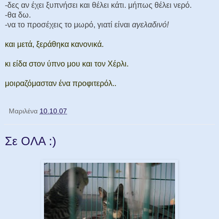
-δες αν έχει ξυπνήσει και θέλει κάτι. μήπως θέλει νερό.
-θα δω.
-να το προσέχεις το μωρό, γιατί είναι
αγελαδινό!
και μετά, ξεράθηκα κανονικά.
κι είδα στον ύπνο μου και τον Χέρλι.
μοιραζόμασταν ένα προφιτερόλ..
Μαριλένα
10.10.07
Σε ΟΛΑ :)