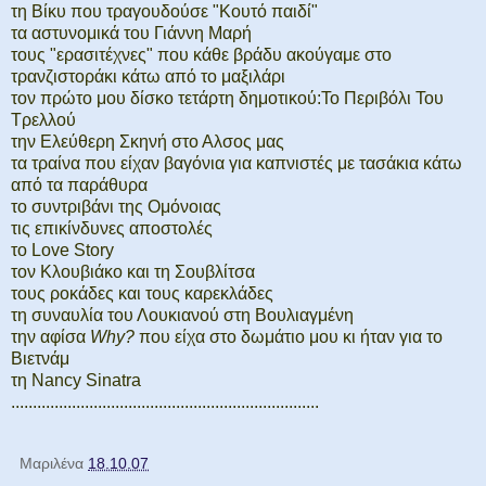
τη Βίκυ που τραγουδούσε "Κουτό παιδί"
τα αστυνομικά του Γιάννη Μαρή
τους "ερασιτέχνες" που κάθε βράδυ ακούγαμε στο
τρανζιστοράκι κάτω από το μαξιλάρι
τον πρώτο μου δίσκο τετάρτη δημοτικού:Το Περιβόλι Του
Τρελλού
την Ελεύθερη Σκηνή στο Αλσος μας
τα τραίνα που είχαν βαγόνια για καπνιστές με τασάκια κάτω
από τα παράθυρα
το συντριβάνι της Ομόνοιας
τις επικίνδυνες αποστολές
το Love Story
τον Κλουβιάκο και τη Σουβλίτσα
τους ροκάδες και τους καρεκλάδες
τη συναυλία του Λουκιανού στη Βουλιαγμένη
την αφίσα
Why?
που είχα στο δωμάτιο μου κι ήταν για το
Βιετνάμ
τη Nancy Sinatra
.......................................................................
Μαριλένα
18.10.07