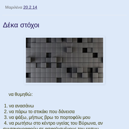
Μαριλένα
20.2.14
Δέκα στόχοι
να θυμηθώ:
1. να ανασάνω
2. να πάρω το στικάκι που δάνεισα
3. να ψάξω, μήπως βρω το πορτοφόλι μου
4. να ρωτήσω στο κέντρο υγείας του Βύρωνα, αν
συνταγογραφούν σε ασφαλισμένους του εοπυυ