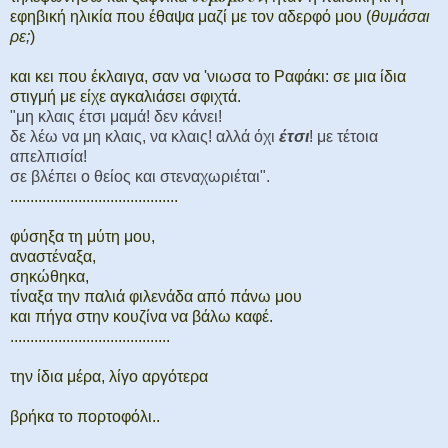
εφηβική ηλικία που έθαψα μαζί με τον αδερφό μου (
θυμάσαι
ρε;
)
και κει που έκλαιγα, σαν να 'νιωσα το Ραφάκι: σε μια ίδια
στιγμή με είχε αγκαλιάσει σφιχτά.
"μη κλαις έτσι μαμά! δεν κάνει!
δε λέω να μη κλαις, να κλαις! αλλά όχι
έτσι
! με τέτοια
απελπισία!
σε βλέπει ο θείος και στεναχωριέται".
..........................................
φύσηξα τη μύτη μου,
αναστέναξα,
σηκώθηκα,
τίναξα την παλιά φιλενάδα από πάνω μου
και πήγα στην κουζίνα να βάλω καφέ.
........................................
την ίδια μέρα, λίγο αργότερα
βρήκα το πορτοφόλι..