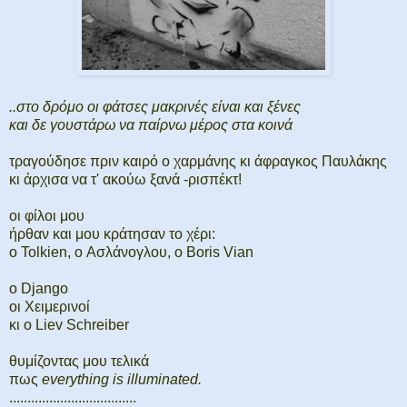
..στο δρόμο οι φάτσες μακρινές είναι και ξένες
και δε γουστάρω να παίρνω μέρος στα κοινά
τραγούδησε πριν καιρό ο χαρμάνης κι άφραγκος Παυλάκης
κι άρχισα να τ' ακούω ξανά -ρισπέκτ!
οι φίλοι μου
ήρθαν και μου κράτησαν το χέρι:
ο Tolkien, o Ασλάνογλου, ο Boris Vian
ο Django
οι Χειμερινοί
κι ο Liev Schreiber
θυμίζοντας μου τελικά
πως
everything is illuminated.
...................................