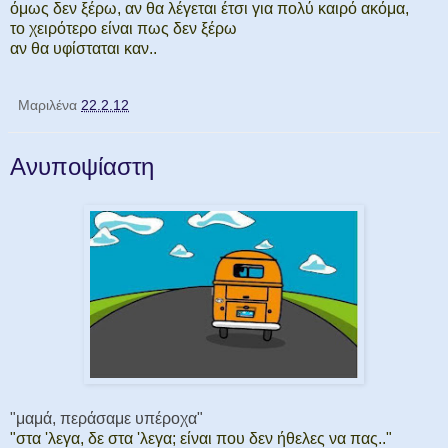
όμως δεν ξέρω, αν θα λέγεται έτσι για πολύ καιρό ακόμα,
το χειρότερο είναι πως δεν ξέρω
αν θα υφίσταται καν..
Μαριλένα
22.2.12
Ανυποψίαστη
"μαμά, περάσαμε υπέροχα"
"στα 'λεγα, δε στα 'λεγα; είναι που δεν ήθελες να πας.."