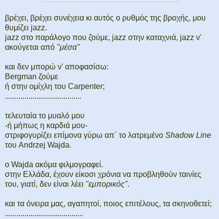
βρέχει, βρέχει συνέχεια κι αυτός ο ρυθμός της βροχής, μου
θυμίζει jazz.
jazz στο παράλογο που ζούμε, jazz στην καταχνιά, jazz ν'
ακούγεται από
"μέσα"
και δεν μπορώ ν' αποφασίσω:
Bergman ζούμε
ή στην ομίχλη του Carpenter;
.......................................
τελευταία το μυαλό μου
-ή μήπως η καρδιά μου-
στριφογυρίζει επίμονα γύρω απ΄ το λατρεμένο
Shadow Line
του Andrzej Wajda.
ο Wajda ακόμα φιλμογραφεί.
στην Ελλάδα, έχουν είκοσι χρόνια να προβληθούν ταινίες
του, γιατί, δεν είναι λέει
"εμπορικός"
.
και τα όνειρα μας, αγαπητοί, ποιος επιτέλους, τα σκηνοθετεί;
........................................