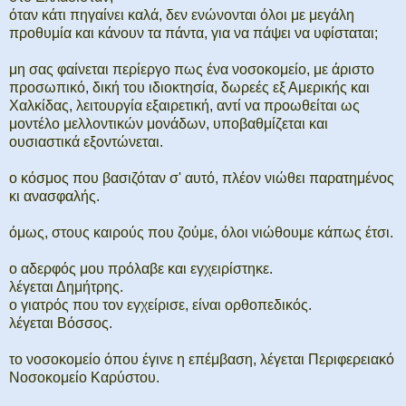
όταν κάτι πηγαίνει καλά, δεν ενώνονται όλοι με μεγάλη
προθυμία και κάνουν τα πάντα, για να πάψει να υφίσταται;
μη σας φαίνεται περίεργο πως ένα νοσοκομείο, με άριστο
προσωπικό, δική του ιδιοκτησία, δωρεές εξ Αμερικής και
Χαλκίδας, λειτουργία εξαιρετική, αντί να προωθείται ως
μοντέλο μελλοντικών μονάδων, υποβαθμίζεται και
ουσιαστικά εξοντώνεται.
ο κόσμος που βασιζόταν σ' αυτό, πλέον νιώθει παρατημένος
κι ανασφαλής.
όμως, στους καιρούς που ζούμε, όλοι νιώθουμε κάπως έτσι.
ο αδερφός μου πρόλαβε και εγχειρίστηκε.
λέγεται Δημήτρης.
ο γιατρός που τον εγχείρισε, είναι ορθοπεδικός.
λέγεται Βόσσος.
το νοσοκομείο όπου έγινε η επέμβαση, λέγεται Περιφερειακό
Νοσοκομείο Καρύστου.