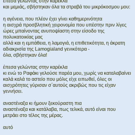
έπεσα γελώντας στην καρέκλα
και μεμιάς, σβήστηκαν όλα τα στραβά του μικρόκοσμου μου:
η αγένεια, που πλέον έχει γίνει καθημερινότητα
η αισχρά προσβλητική χειρονομία που υπέστην πριν λίγες
ώρες μπαίνοντας ανυποψίαστη στην είσοδο της
πολυκατοικίας μας
αλλά και η εμπάθεια, η λαμογιά, η επιθετικότητα, η άκρατη
αδιακρισία της Lamogialand γενικότερα -
όλα, σβήστηκαν όλα!
έπεσα γελώντας στην καρέκλα
κι ενώ το Ραφάκι γελούσε παρέα μου, χωρίς να καταλαβαίνει
καλά καλά το αστείο που μόλις είχε ειπωθεί, όλες οι
αισχρότητες γύρισαν σ΄αυτούς ακριβώς που τις είχαν
γεννήσει.
αναστέναξα κι ήμουν ξεκούραστη πια
αναστέναξα και κατάλαβα, πως τελικά, αυτό είναι που
μετράει στο τέλος της μέρας.
αυτό