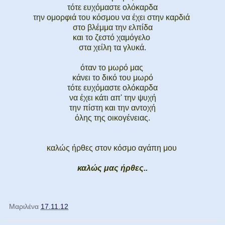
τότε ευχόμαστε ολόκαρδα
την ομορφιά του κόσμου να έχει στην καρδιά
στο βλέμμα την ελπίδα
και το ζεστό χαμόγελο
στα χείλη τα γλυκά.
όταν το μωρό μας
κάνει το δικό του μωρό
τότε ευχόμαστε ολόκαρδα
να έχει κάτι απ' την ψυχή
την πίστη και την αντοχή
όλης της οικογένειας.
καλώς ήρθες στον κόσμο αγάπη μου
καλώς μας ήρθες..
Μαριλένα
17.11.12