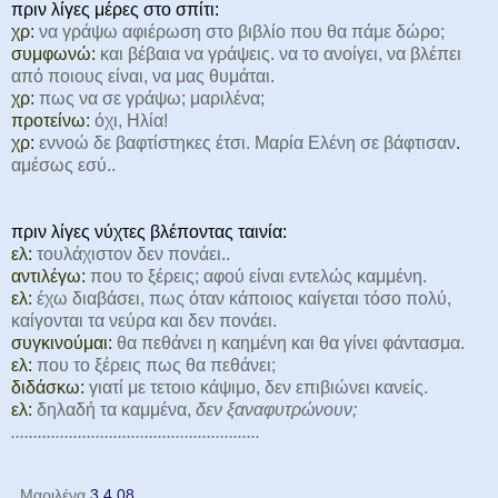
πριν λίγες μέρες στο σπίτι:
χρ:
να γράψω αφιέρωση στο βιβλίο που θα πάμε δώρο;
συμφωνώ:
και βέβαια να γράψεις. να το ανοίγει, να βλέπει
από ποιους είναι, να μας θυμάται.
χρ:
πως να σε γράψω; μαριλένα;
προτείνω:
όχι, Ηλία!
χρ:
εννοώ δε βαφτίστηκες έτσι. Μαρία Ελένη σε βάφτισαν
.
αμέσως εσύ..
πριν λίγες νύχτες βλέποντας ταινία:
ελ:
τουλάχιστον δεν πονάει..
αντιλέγω:
που το ξέρεις; αφού είναι εντελώς καμμένη.
ελ:
έχω διαβάσει, πως όταν κάποιος καίγεται τόσο πολύ,
καίγονται τα νεύρα και δεν πονάει.
συγκινούμαι:
θα πεθάνει η καημένη και θα γίνει φάντασμα.
ελ:
που το ξέρεις πως θα πεθάνει;
διδάσκω:
γιατί με τετοιο κάψιμο, δεν επιβιώνει κανείς.
ελ:
δηλαδή τα καμμένα,
δεν ξαναφυτρώνουν;
........................................................
Μαριλένα
3.4.08