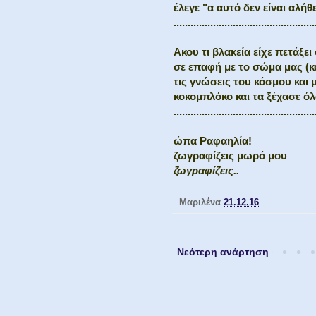
έλεγε "α αυτό δεν είναι αλήθ
..................................................
Ακου τι βλακεία είχε πετάξε
σε επαφή με το σώμα μας (κα
τις γνώσεις του κόσμου και 
κοκομπλόκο και τα ξέχασε όλ
..................................................
ώπα Ραφαηλία!
ζωγραφίζεις μωρό μου
ζωγραφίζεις..
Μαριλένα
21.12.16
Νεότερη ανάρτηση