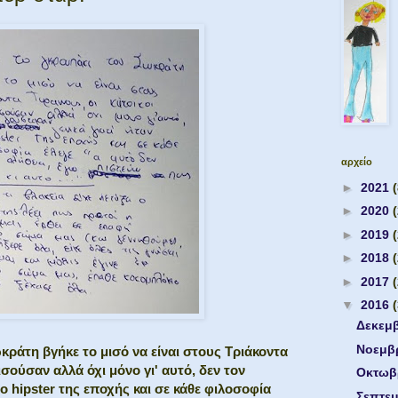
αρχείο
►
2021
(
►
2020
►
2019
►
2018
►
2017
▼
2016
Δεκεμ
Νοεμβ
κράτη βγήκε το μισό να είναι στους Τριάκοντα
ισούσαν αλλά όχι μόνο γι' αυτό, δεν τον
Οκτωβ
 ο hipster της εποχής και σε κάθε φιλοσοφία
Σεπτε