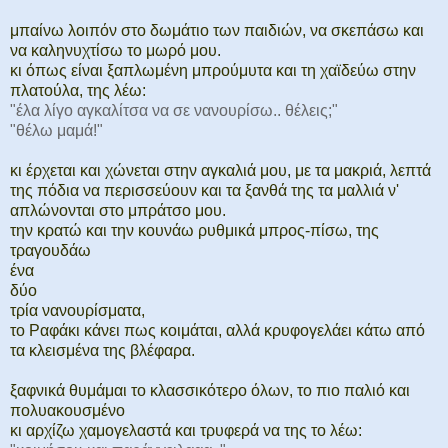
μπαίνω λοιπόν στο δωμάτιο των παιδιών, να σκεπάσω και
να καληνυχτίσω το μωρό μου.
κι όπως είναι ξαπλωμένη μπρούμυτα και τη χαϊδεύω στην
πλατούλα, της λέω:
"έλα λίγο αγκαλίτσα να σε νανουρίσω.. θέλεις;"
"θέλω μαμά!"
κι έρχεται και χώνεται στην αγκαλιά μου, με τα μακριά, λεπτά
της πόδια να περισσεύουν και τα ξανθά της τα μαλλιά ν'
απλώνονται στο μπράτσο μου.
την κρατώ και την κουνάω ρυθμικά μπρος-πίσω, της
τραγουδάω
ένα
δύο
τρία νανουρίσματα,
το Ραφάκι κάνει πως κοιμάται, αλλά κρυφογελάει κάτω από
τα κλεισμένα της βλέφαρα.
ξαφνικά θυμάμαι το κλασσικότερο όλων, το πιο παλιό και
πολυακουσμένο
κι αρχίζω χαμογελαστά και τρυφερά να της το λέω: