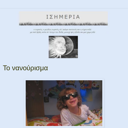
To νανούρισμα