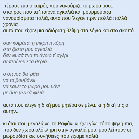
πέρασε πια ο καιρός που νανούριζα τα μωρά μου..
ο καιρός που τα 'παιρνα αγκαλιά και μουρμούριζα
νανουρίσματα παλιά, αυτά που 'λεγαν πριν πολλά πολλά
χρόνια
αυτά που είχαν μια αδιόρατη θλίψη στα λόγια και στο σκοπό
σαν κοιμάται η μικρή η κόρη
στη ζεστή μου αγκαλιά
δεν φυσά πια το άγριο τ' αγέρι
σωπαίνουν τα θεριά
ο ύπνος θα 'ρθει
να τα βουβάνει
να κάνει το μωρό μου νάνι
με δυο γλυκά φιλιά..
αυτά που έλεγε η δική μου μητέρα σε μένα, κι η δική της σ'
αυτήν..
κι έτσι που μεγαλώνει το Ραφάκι κι έχει γίνει τόσο ψηλή πια,
που δεν χωρά ολόκληρη στην αγκαλιά μου, μου λείπουν οι
μωρουδίστικες συνήθειες που είχαμε παλιά