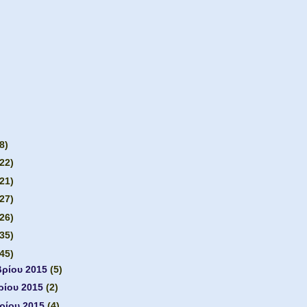
8)
(22)
(21)
(27)
(26)
(35)
(45)
βρίου 2015
(5)
ρίου 2015
(2)
ρίου 2015
(4)