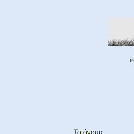
Το όνομα